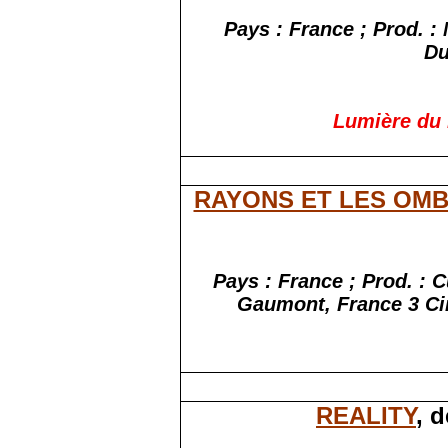
Pays : France ; Prod. :
Du
Lumière du 
RAYONS ET LES OM
Pays : France ; Prod. : 
Gaumont, France 3 Ci
REALITY
, 