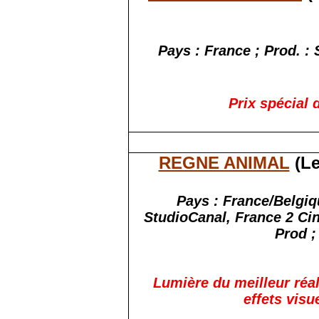
Pays : France ; Prod. :
Prix spécial 
REGNE ANIMAL
(Le
Pays : France/Belgiq
StudioCanal, France 2 Ci
Prod ;
Lumière du meilleur réal
effets visu