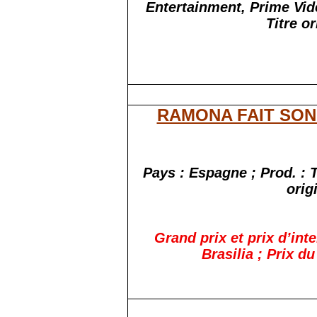
Entertainment, Prime Vid
Titre o
RAMONA FAIT SON
Pays : Espagne ; Prod. : T
orig
Grand prix et prix d’int
Brasilia ; Prix d