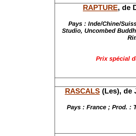
RAPTURE
, de
Pays : Inde/Chine/Suiss
Studio, Uncombed Buddha ;
Ri
Prix spécial d
RASCALS
(Les), de 
Pays : France ; Prod. :