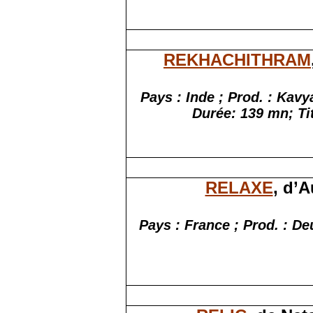
REKHACHITHRAM
Pays : Inde ; Prod. : Ka
Durée:
139
mn;
Ti
RELAXE
, d’A
Pays : France ; Prod. : D