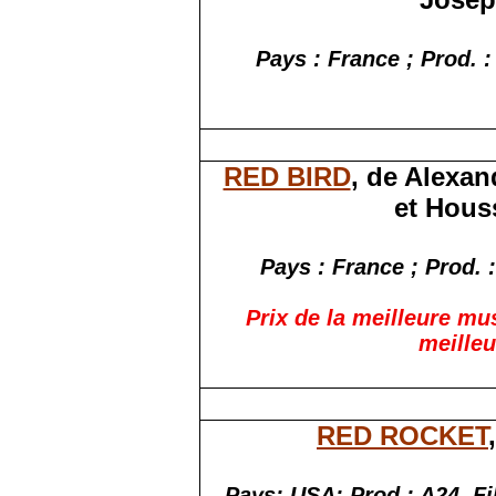
Pays : France ; Prod. 
RED BIRD
, de Alexa
et Hous
Pays : France ; Prod.
Prix de la meilleure mu
meilleu
RED ROCKET
Pays:
USA;
Prod
.:
A24, Fi