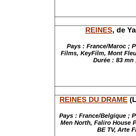
REINES
, de Y
Pays : France/Maroc ; P
Films, KeyFilm, Mont Fleu
Durée : 83 mn ;
REINES DU DRAME
(L
Pays : France/Belgique ; 
Men North, Faliro House 
BE TV, Arte F