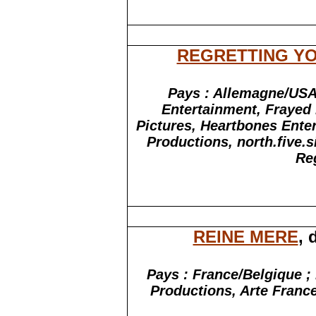
REGRETTING Y
Pays :
Allemagne/
USA
Entertainment, Frayed
Pictures, Heartbones Ente
Productions, north.five.s
Re
REINE MERE
, 
Pays : France/Belgique ;
Productions, Arte Franc