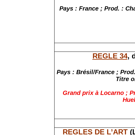
Pays : France ; Prod. : Ch
REGLE 34
, 
Pays : Brésil/France ; Prod
Titre o
Grand prix à Locarno ; Pr
Hue
REGLES DE L’ART
(