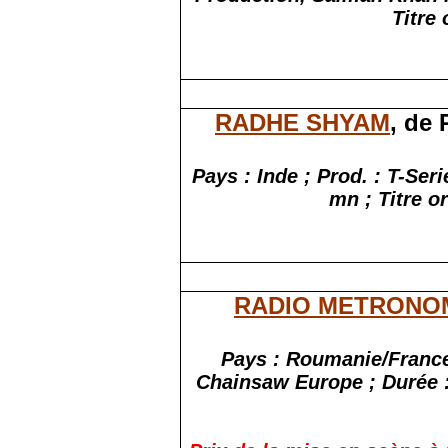
Titre
RADHE SHYAM
, de
Pays : Inde ; Prod. : T-Ser
mn ; Titre o
RADIO METRONO
Pays : Roumanie/France 
Chainsaw Europe ; Durée :