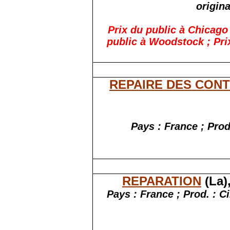
origina
Prix du public à Chicago 
public à Woodstock ; Prix
REPAIRE DES CON
Pays : France ; Prod
REPARATION
(La)
Pays : France ; Prod. : C