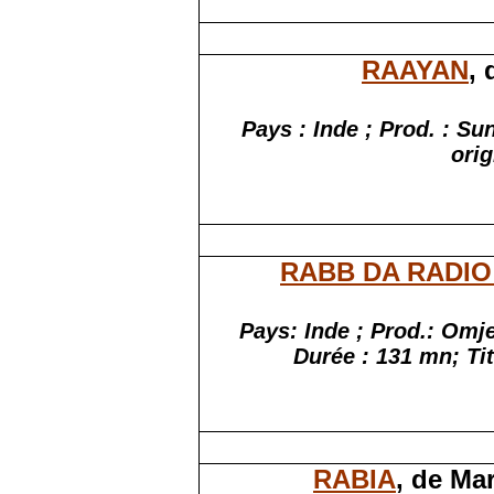
RAAYAN
,
Pays : Inde ; Prod. : Su
orig
RABB DA RADIO
Pays:
Inde ; Prod
.:
Omjee
Durée : 131
mn;
Tit
RABIA
, de Ma