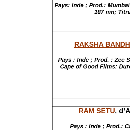
Pays:
Inde ;
Prod.: Mumbai
187 mn; Titre
RAKSHA BAND
Pays :
Inde ;
Prod. :
Zee S
Cape of Good Films; Dur
RAM SETU
, d’
Pays :
Inde ;
Prod.: C