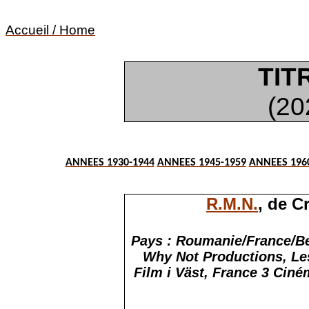
Accueil / Home
TIT
(20
ANNEES 1930-1944
ANNEES 1945-1959
ANNEES 196
R.M.N.
, de C
Pays : Roumanie/France/Be
Why Not Productions, Les
Film i Väst, France 3 Ciném