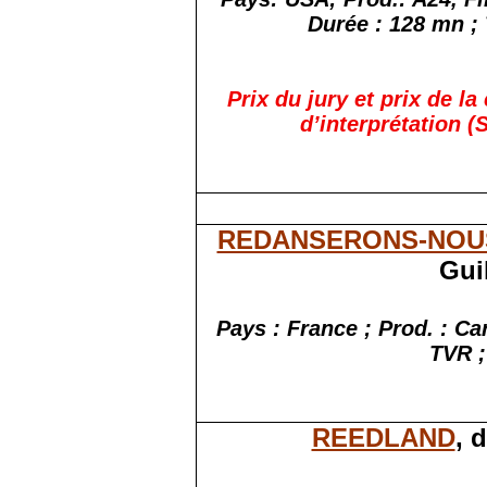
Durée : 128 mn ; 
Prix du jury et prix de la
d’interprétation 
REDANSERONS-NOU
Gui
Pays : France ; Prod. : C
TVR ;
REEDLAND
, 