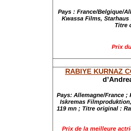
Pays : France/Belgique/Al
Kwassa Films, Starhaus 
Titre 
Prix du
RABIYE KURNAZ 
d’Andrea
Pays: Allemagne/
France ;
P
Iskremas Filmproduktion
119
mn ;
Titre
original :
Ra
Prix de la meilleure actr