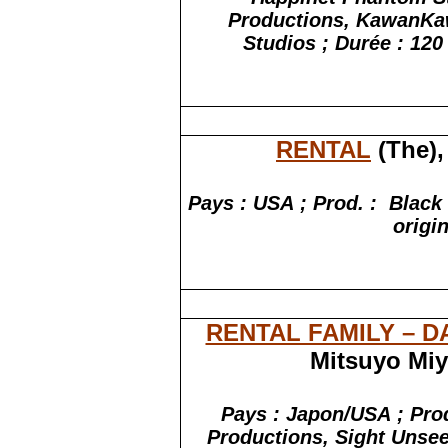
Productions, KawanKa
Studios ; Durée : 120
RENTAL
(The),
Pays :
USA ;
Prod. :
Black
origin
RENTAL FAMILY – D
Mitsuyo Miya
Pays : Japon/USA ;
Prod
Productions, Sight Unseen