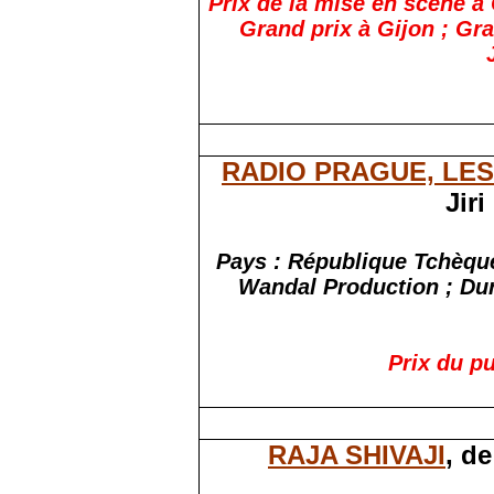
Prix de la mise en scène à 
Grand prix à Gijon ; Gra
RADIO PRAGUE, LES
Jiri
Pays : République Tchèque
Wandal Production ; Duré
Prix du pu
RAJA SHIVAJI
, d