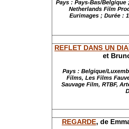
Pays : Pays-Bas/Belgique ; 
Netherlands Film Pro
Eurimages ; Durée : 
REFLET DANS UN DI
et Brun
Pays : Belgique/Luxembo
Films, Les Films Fauve
Sauvage Film, RTBF, Art
D
REGARDE
, de Emma