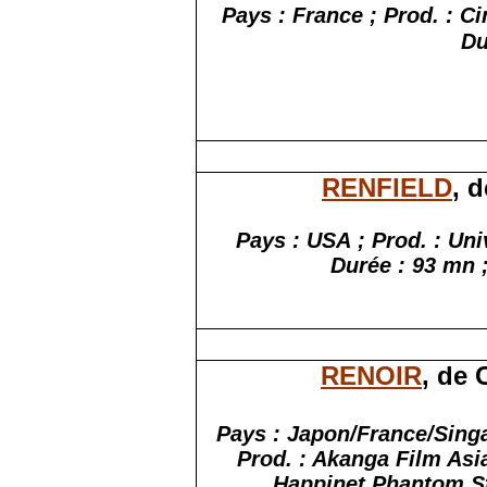
Pays : France ; Prod. : 
Du
RENFIELD
, 
Pays : USA ; Prod. : Un
Durée : 93 mn ;
RENOIR
, de 
Pays : Japon/France/Singa
Prod. : Akanga Film Asi
Happinet Phantom St