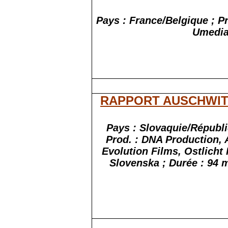
Pays : France/Belgique ; P
Umedia
RAPPORT AUSCHWI
Pays : Slovaquie/Républ
Prod. : DNA Production,
Evolution Films, Ostlicht 
Slovenska ; Durée : 94 m