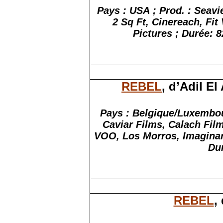
Pays :
USA ;
Prod. :
Seavie
2 Sq Ft, Cinereach, Fit
Pictures ;
Durée: 
REBEL
, d’Adil El
Pays : Belgique/Luxembour
Caviar Films, Calach Fil
VOO, Los Morros, Imaginar
Du
REBEL
,