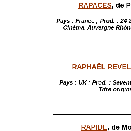
RAPACES
, de 
Pays : France ; Prod. : 24
Cinéma, Auvergne Rhône
RAPHAËL REVEL
Pays : UK ; Prod. : Seven
Titre
origin
RAPIDE
, de Mo