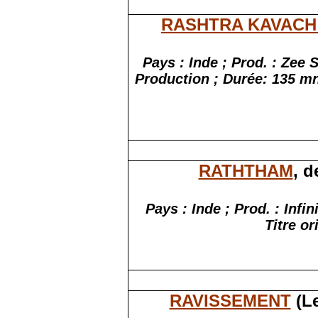
RASHTRA KAVACH
Pays : Inde ; Prod. : Zee 
Production ;
Durée:
135
mn
RATHTHAM
, 
Pays : Inde ; Prod. : Infi
Titre or
RAVISSEMENT
(Le