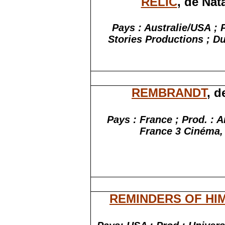
RELIC
, de Nat
Pays : Australie/USA ; 
Stories Productions ; Dur
REMBRANDT
, d
Pays : France ; Prod. : 
France 3 Cinéma, 
REMINDERS OF HI