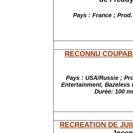
Pays : France ; Prod.
RECONNU COUPAB
Pays : USA/Russie ; Pr
Entertainment, Bazelevs E
Durée:
100
m
RECREATION DE JUI
Josep