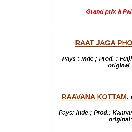
Grand prix à Pal
RAAT JAGA PH
Pays : Inde ; Prod. : Ful
original
RAAVANA KOTTAM
,
Pays:
Inde ; Prod
.:
Kannan
original