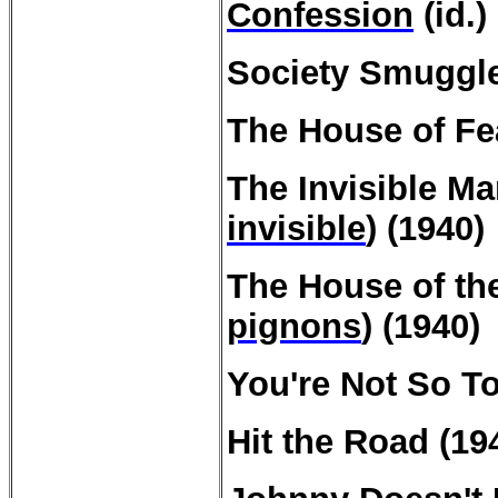
Confession
(id.)
Society Smuggle
The House of Fea
The Invisible M
invisible
) (1940)
The House of th
pignons
) (1940)
You're
Not So To
Hit the Road (19