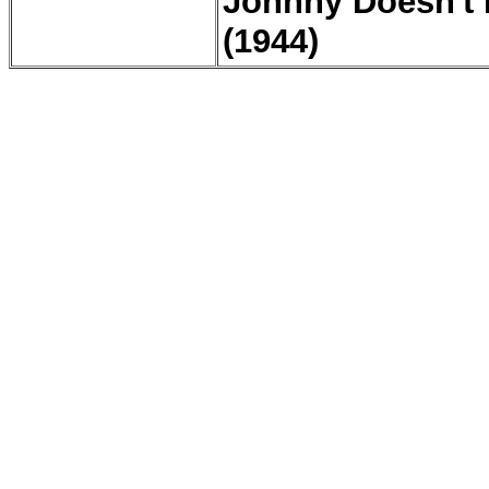
Johnny Doesn't 
(1944)