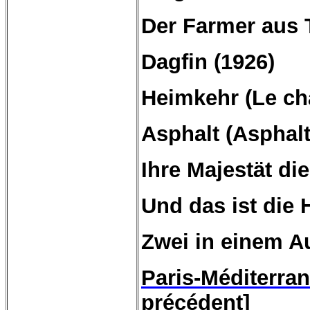
Der Farmer aus 
Dagfin
(1926)
Heimkehr
(Le ch
Asphalt (Asphalt
Ihre Majestät die
Und das ist die 
Zwei
in
einem
Au
Paris-Méditerra
précédent]