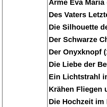
Arme Eva Maria 
Des Vaters Letzt
Die Silhouette d
Der Schwarze Ch
Der
Onyxknopf
(
Die Liebe der B
Ein Lichtstrahl 
Krähen Fliegen 
Die Hochzeit im