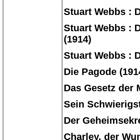
Stuart
Webbs :
D
Stuart
Webbs :
D
(1914)
Stuart
Webbs :
D
Die Pagode (191
Das Gesetz der 
Sein Schwierigst
Der Geheimsekre
Charley, der Wun