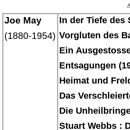
A
Joe May
In der Tiefe des
Vorgluten des B
(1880-1954)
Ein
Ausgestoss
Entsagungen (1
Heimat und
Frel
Das Verschleier
Die Unheilbringe
Stuart Webbs : D