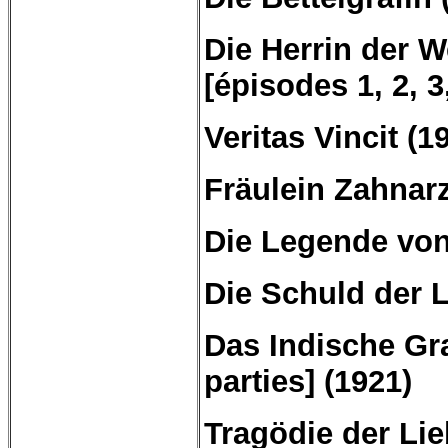
Die Herrin der
W
[épisodes 1, 2, 3
Veritas
Vincit
(19
Fräulein Zahnarz
Die Legende von
Die Schuld der 
Das
Indische
Gr
parties] (1921)
Tragödie
der
Lie