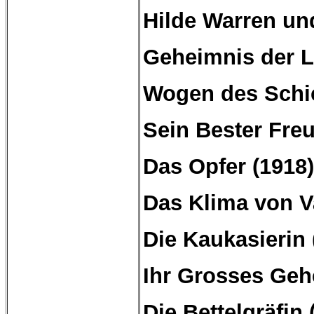
Hilde Warren un
Geheimnis der L
Wogen des Schic
Sein Bester
Fre
Das Opfer (1918)
Das Klima von
V
Die Kaukasierin 
Ihr
Grosses
Gehe
Die Bettelgräfin 