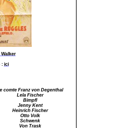
t Walker
 :
ici
e comte Franz von Degenthal
Lela Fischer
Bimpfl
Jenny Kent
Heinrich Fischer
Otto Volk
Schwenk
Von Trask