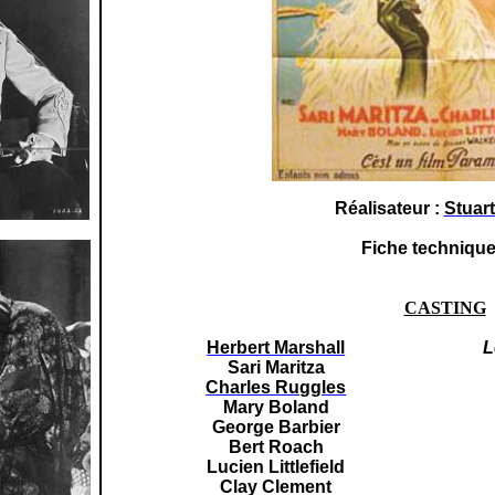
Réalisateur :
Stuar
Fiche technique
CASTING
Herbert Marshall
L
Sari Maritza
Charles Ruggles
Mary Boland
George Barbier
Bert Roach
Lucien Littlefield
Clay Clement