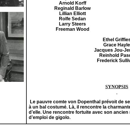
Arnold Korff
Reginald Barlow
Lillian Elliott
Rolfe Sedan
Larry Steers
Freeman Wood
Ethel Griffie
Grace Hayl
Jacques Jou-Jer
Reinhold Pas
Frederick Sulli
SYNOPSIS
Le pauvre comte von Dopenthal prévoit de se 
à un bal costumé. Là, il rencontre la charman
d’elle. Une rencontre fortuite avec son ancien
d’emploi de gigolo.