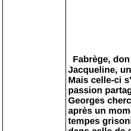
Fabrège, don 
Jacqueline, un
Mais celle-ci 
passion partag
Georges cherch
après un mome
tempes grison