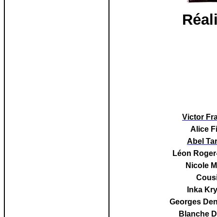
Réal
Victor Fr
Alice F
Abel Tar
Léon Roger
Nicole M
Cous
Inka Kr
Georges De
Blanche 