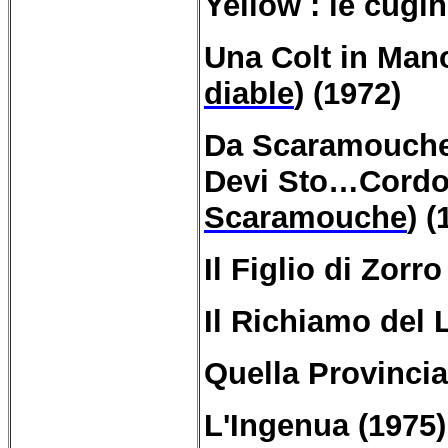
Yellow : le cugin
Una Colt in Mano
diable
) (1972)
Da Scaramouche 
Devi Sto…Cordo
Scaramouche
) (
Il Figlio di Zorro
Il Richiamo del 
Quella Provincia
L'Ingenua (1975)